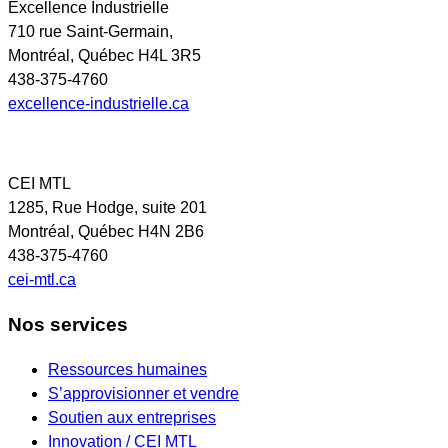
Excellence Industrielle
710 rue Saint-Germain,
Montréal, Québec H4L 3R5
438-375-4760
excellence-industrielle.ca
CEI MTL
1285, Rue Hodge, suite 201
Montréal, Québec H4N 2B6
438-375-4760
cei-mtl.ca
Nos services
Ressources humaines
S’approvisionner et vendre
Soutien aux entreprises
Innovation / CEI MTL