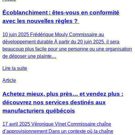
Écoblanchiment : êtes-vous en conformité
avec les nouvelles règles ?
10 juin 2025 Frédérique Mouly Commissaire au
développement durable À partir du 20 juin 2025, il sera
beaucoup plus facile pour une personne ou une organisation
de déposer une plainte…
Lire la suite
Article
Achetez mieux, plus près… et vendez plus :
découvrez nos services destinés aux
manufacturiers québécois
17 avril 2025 Véronique Vinet Commissaire chaîne
d’approvisionnement Dans un contexte où la chaîne