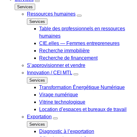
Services
Ressources humaines
Services
Table des professionnels en ressources
humaines
CIE.elles — Femmes entrepreneures
Recherche immobilière
Recherche de financement
S’approvisionner et vendre
Innovation / CEI MTL
Services
Transformation Énergétique Numérique
Virage numérique
Vitrine technologique
Location d’espaces et bureaux de travail
Exportation
Services
Diagnostic à l’exportation