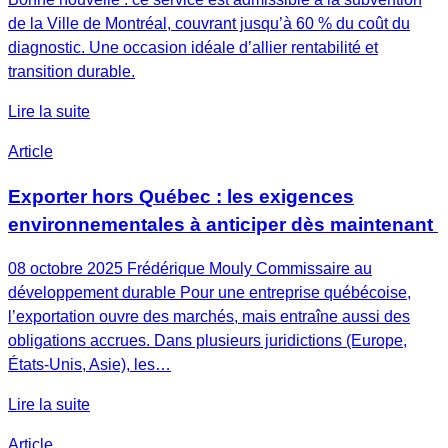
de la Ville de Montréal, couvrant jusqu’à 60 % du coût du
diagnostic. Une occasion idéale d’allier rentabilité et
transition durable.
Lire la suite
Article
Exporter hors Québec : les exigences
environnementales à anticiper dès maintenant
08 octobre 2025 Frédérique Mouly Commissaire au
développement durable Pour une entreprise québécoise,
l’exportation ouvre des marchés, mais entraîne aussi des
obligations accrues. Dans plusieurs juridictions (Europe,
États-Unis, Asie), les…
Lire la suite
Article