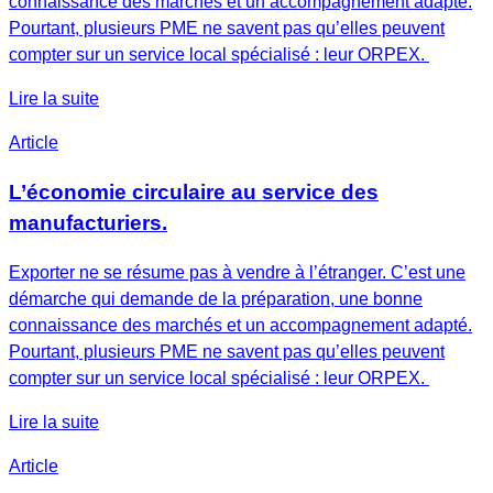
connaissance des marchés et un accompagnement adapté.
Pourtant, plusieurs PME ne savent pas qu’elles peuvent
compter sur un service local spécialisé : leur ORPEX.
Lire la suite
Article
L’économie circulaire au service des
manufacturiers.
Exporter ne se résume pas à vendre à l’étranger. C’est une
démarche qui demande de la préparation, une bonne
connaissance des marchés et un accompagnement adapté.
Pourtant, plusieurs PME ne savent pas qu’elles peuvent
compter sur un service local spécialisé : leur ORPEX.
Lire la suite
Article