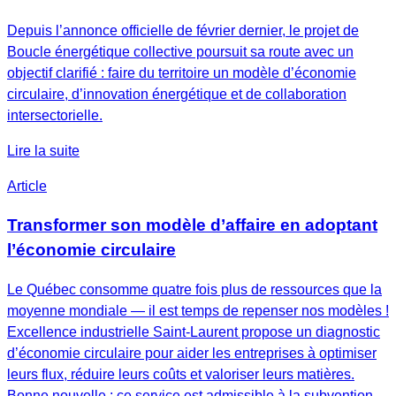
Depuis l’annonce officielle de février dernier, le projet de
Boucle énergétique collective poursuit sa route avec un
objectif clarifié : faire du territoire un modèle d’économie
circulaire, d’innovation énergétique et de collaboration
intersectorielle.
Lire la suite
Article
Transformer son modèle d’affaire en adoptant
l’économie circulaire
Le Québec consomme quatre fois plus de ressources que la
moyenne mondiale — il est temps de repenser nos modèles !
Excellence industrielle Saint-Laurent propose un diagnostic
d’économie circulaire pour aider les entreprises à optimiser
leurs flux, réduire leurs coûts et valoriser leurs matières.
Bonne nouvelle : ce service est admissible à la subvention