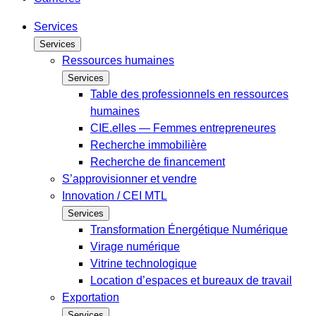
Services
Services
Ressources humaines
Services
Table des professionnels en ressources
humaines
CIE.elles — Femmes entrepreneures
Recherche immobilière
Recherche de financement
S’approvisionner et vendre
Innovation / CEI MTL
Services
Transformation Énergétique Numérique
Virage numérique
Vitrine technologique
Location d’espaces et bureaux de travail
Exportation
Services