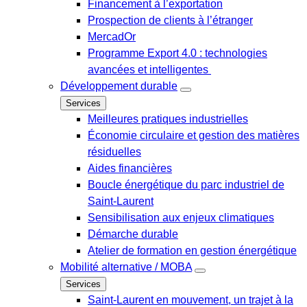
Financement à l’exportation
Prospection de clients à l’étranger
MercadOr
Programme Export 4.0 : technologies
avancées et intelligentes
Développement durable
Services
Meilleures pratiques industrielles
Économie circulaire et gestion des matières
résiduelles
Aides financières
Boucle énergétique du parc industriel de
Saint-Laurent
Sensibilisation aux enjeux climatiques
Démarche durable
Atelier de formation en gestion énergétique
Mobilité alternative / MOBA
Services
Saint-Laurent en mouvement, un trajet à la