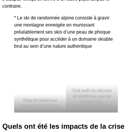
contraire.
* Le ski de randonnée alpine consiste à gravir
une montagne enneigée en munissant
préalablement ses skis d’une peau de phoque
synthétique pour accéder à un domaine skiable
brut au sein d’une nature authentique
Coté jardin du bâtiment
de bioMérieux pour les
Siège de bioMérieux
pauses repas
Canada à Saint-Laurent
Quels ont été les impacts de la crise