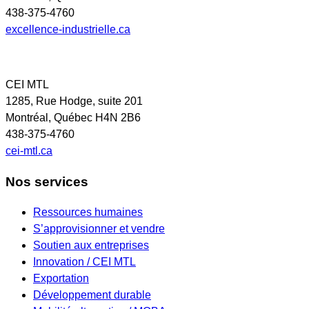
438-375-4760
excellence-industrielle.ca
CEI MTL
1285, Rue Hodge, suite 201
Montréal, Québec H4N 2B6
438-375-4760
cei-mtl.ca
Nos services
Ressources humaines
S’approvisionner et vendre
Soutien aux entreprises
Innovation / CEI MTL
Exportation
Développement durable