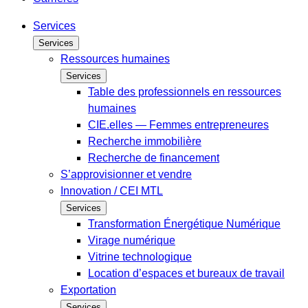
Services
Services
Ressources humaines
Services
Table des professionnels en ressources
humaines
CIE.elles — Femmes entrepreneures
Recherche immobilière
Recherche de financement
S’approvisionner et vendre
Innovation / CEI MTL
Services
Transformation Énergétique Numérique
Virage numérique
Vitrine technologique
Location d’espaces et bureaux de travail
Exportation
Services