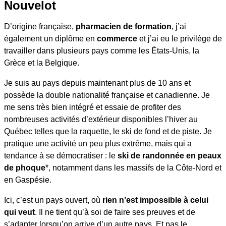
Nouvelot
D’origine française,
pharmacien de formation
, j’ai
également un diplôme en
commerce
et j’ai eu le privilège de
travailler dans plusieurs pays comme les États-Unis, la
Grèce et la Belgique.
Je suis au pays depuis maintenant plus de 10 ans et
possède la double nationalité française et canadienne. Je
me sens très bien intégré et essaie de profiter des
nombreuses activités d’extérieur disponibles l’hiver au
Québec telles que la raquette, le ski de fond et de piste. Je
pratique une activité un peu plus extrême, mais qui a
tendance à se démocratiser : le
ski de randonnée en peaux
de phoque
*, notamment dans les massifs de la Côte-Nord et
en Gaspésie.
Ici, c’est un pays ouvert, où
rien n’est impossible à celui
qui veut
. Il ne tient qu’à soi de faire ses preuves et de
s’adapter lorsqu’on arrive d’un autre pays. Et pas le