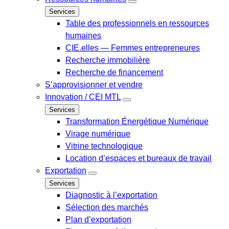
Services
Table des professionnels en ressources
humaines
CIE.elles — Femmes entrepreneures
Recherche immobilière
Recherche de financement
S’approvisionner et vendre
Innovation / CEI MTL
Services
Transformation Énergétique Numérique
Virage numérique
Vitrine technologique
Location d’espaces et bureaux de travail
Exportation
Services
Diagnostic à l’exportation
Sélection des marchés
Plan d’exportation