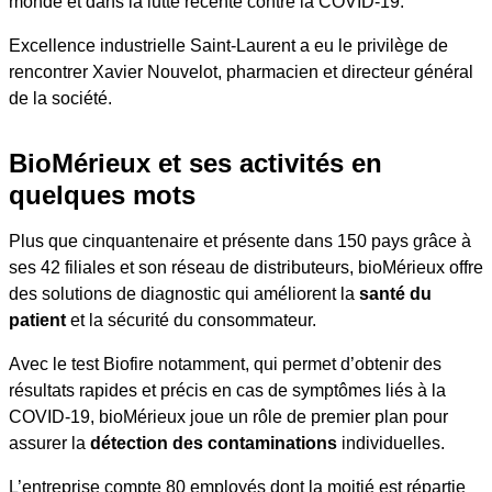
monde et dans la lutte récente contre la COVID-19.
Excellence industrielle Saint-Laurent a eu le privilège de
rencontrer Xavier Nouvelot, pharmacien et directeur général
de la société.
BioMérieux et ses activités en
quelques mots
Plus que cinquantenaire et présente dans 150 pays grâce à
ses 42 filiales et son réseau de distributeurs, bioMérieux offre
des solutions de diagnostic qui améliorent la
santé du
patient
et la sécurité du consommateur.
Avec le test Biofire notamment, qui permet d’obtenir des
résultats rapides et précis en cas de symptômes liés à la
COVID-19, bioMérieux joue un rôle de premier plan pour
assurer la
détection des contaminations
individuelles.
L’entreprise compte 80 employés dont la moitié est répartie