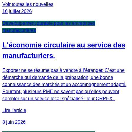
Voir toutes les nouvelles
16 juillet 2026
Développement durable pour les entreprises
manufacturières
L'économie circulaire au service des
manufacturiers.
Exporter ne se résume pas à vendre à l’étranger. C’est une
démarche qui demande de la préparation, une bonne
connaissance des marchés et un accompagnement adapté.
Pourtant, plusieurs PME ne savent pas qu’elles peuvent
compter sur un service local spécialisé : leur ORPEX.
Lire l'article
8 juin 2026