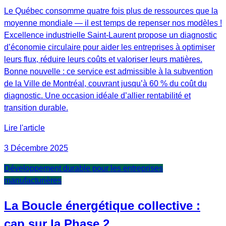
Le Québec consomme quatre fois plus de ressources que la
moyenne mondiale — il est temps de repenser nos modèles !
Excellence industrielle Saint-Laurent propose un diagnostic
d’économie circulaire pour aider les entreprises à optimiser
leurs flux, réduire leurs coûts et valoriser leurs matières.
Bonne nouvelle : ce service est admissible à la subvention
de la Ville de Montréal, couvrant jusqu’à 60 % du coût du
diagnostic. Une occasion idéale d’allier rentabilité et
transition durable.
Lire l'article
3 Décembre 2025
Développement durable pour les entreprises
manufacturières
La Boucle énergétique collective :
cap sur la Phase 2