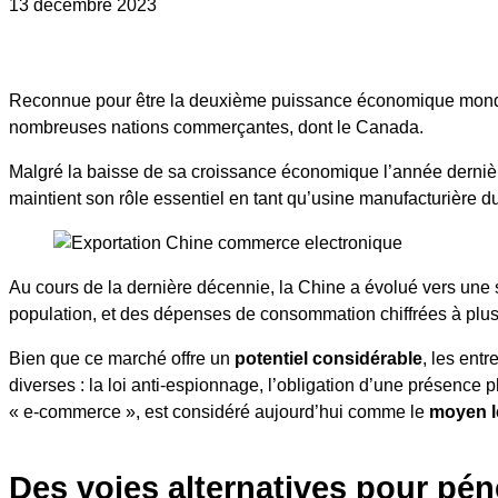
13 décembre 2023
Reconnue pour être la deuxième puissance économique mondia
nombreuses nations commerçantes, dont le Canada.
Malgré la baisse de sa croissance économique l’année dernière,
maintient son rôle essentiel en tant qu’usine manufacturière 
Au cours de la dernière décennie, la Chine a évolué vers un
population, et des dépenses de consommation chiffrées à plu
Bien que ce marché offre un
potentiel considérable
, les ent
diverses : la loi anti-espionnage, l’obligation d’une présence 
« e-commerce », est considéré aujourd’hui comme le
moyen l
Des voies alternatives pour pén