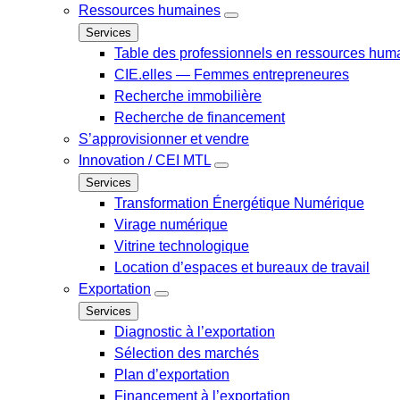
Ressources humaines
Services
Table des professionnels en ressources hum
CIE.elles — Femmes entrepreneures
Recherche immobilière
Recherche de financement
S’approvisionner et vendre
Innovation / CEI MTL
Services
Transformation Énergétique Numérique
Virage numérique
Vitrine technologique
Location d’espaces et bureaux de travail
Exportation
Services
Diagnostic à l’exportation
Sélection des marchés
Plan d’exportation
Financement à l’exportation