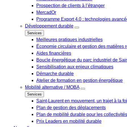
Prospection de clients à l’étranger
MercadOr
Programme Export 4.0 : technologies avancée
Développement durable
Services
Meilleures pratiques industrielles
Économie circulaire et gestion des matières r
Aides financières
Boucle énergétique du parc industriel de Sai
Sensibilisation aux enjeux climatiques
Démarche durable
Atelier de formation en gestion énergétique
Mobilité alternative / MOBA
Services
Saint-Laurent en mouvement, un trajet à la fo
Plan de gestion des déplacements
Plan de mobilité durable pour les collectivité
Prix Leaders en mobilité durable