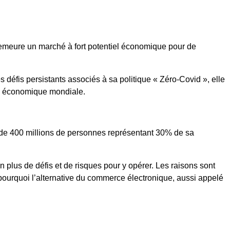
meure un marché à fort potentiel économique pour de
 défis persistants associés à sa politique « Zéro-Covid », elle
ance économique mondiale.
de 400 millions de personnes représentant 30% de sa
 plus de défis et de risques pour y opérer. Les raisons sont
t pourquoi l’alternative du commerce électronique, aussi appelé