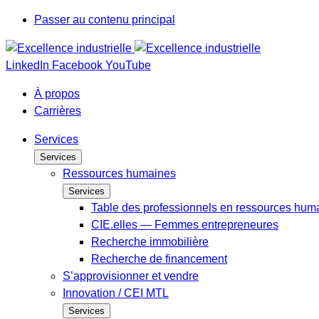
Passer au contenu principal
LinkedIn
Facebook
YouTube
À propos
Carrières
Services
Services
Ressources humaines
Services
Table des professionnels en ressources hum
CIE.elles — Femmes entrepreneures
Recherche immobilière
Recherche de financement
S’approvisionner et vendre
Innovation / CEI MTL
Services