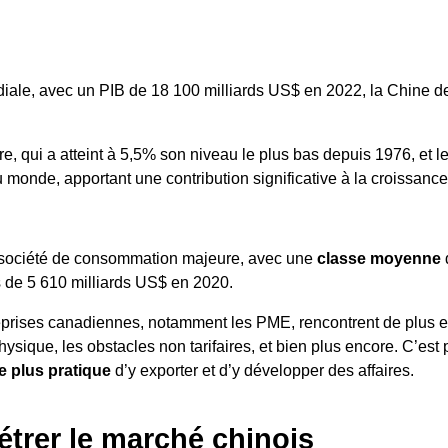
le, avec un PIB de 18 100 milliards US$ en 2022, la Chine de
 qui a atteint à 5,5% son niveau le plus bas depuis 1976, et les
du monde, apportant une contribution significative à la croiss
e société de consommation majeure, avec une
classe moyenne
s de 5 610 milliards US$ en 2020.
reprises canadiennes, notamment les PME, rencontrent de plus en
physique, les obstacles non tarifaires, et bien plus encore. C’es
e plus pratique
d’y exporter et d’y développer des affaires.
étrer le marché chinois