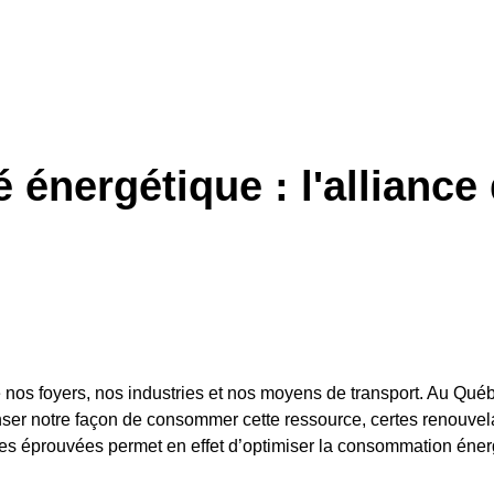
é énergétique : l'allianc
nos foyers, nos industries et nos moyens de transport. Au Québec
ser notre façon de consommer cette ressource, certes renouvela
des éprouvées permet en effet d’optimiser la consommation énerg