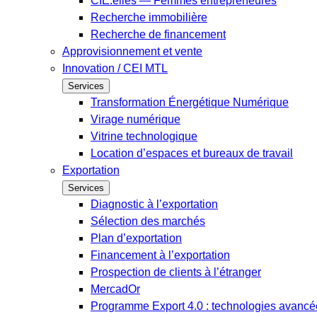
CIE.elles — Femmes entrepreneures
Recherche immobilière
Recherche de financement
Approvisionnement et vente
Innovation / CEI MTL
Services
Transformation Énergétique Numérique
Virage numérique
Vitrine technologique
Location d’espaces et bureaux de travail
Exportation
Services
Diagnostic à l’exportation
Sélection des marchés
Plan d’exportation
Financement à l’exportation
Prospection de clients à l’étranger
MercadOr
Programme Export 4.0 : technologies avancée