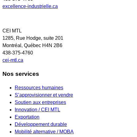
excellence-industrielle.ca
CEI MTL
1285, Rue Hodge, suite 201
Montréal, Québec H4N 2B6
438-375-4760
cei-mtl.ca
Nos services
Ressources humaines
S’approvisionner et vendre
Soutien aux entreprises
Innovation / CEI MTL
Exportation
Développement durable
Mobilité alternative / MOBA