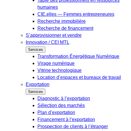
Table des professionnels en ressources
humaines
CIE.elles — Femmes entrepreneures
Recherche immobilière
Recherche de financement
S’approvisionner et vendre
Innovation / CEI MTL
Services
Transformation Énergétique Numérique
Virage numérique
Vitrine technologique
Location d’espaces et bureaux de travail
Exportation
Services
Diagnostic à l’exportation
Sélection des marchés
Plan d’exportation
Financement à l’exportation
Prospection de clients à l’étranger