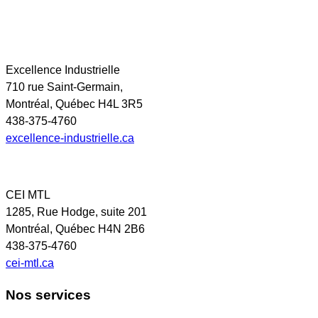
Excellence Industrielle
710 rue Saint-Germain,
Montréal, Québec H4L 3R5
438-375-4760
excellence-industrielle.ca
CEI MTL
1285, Rue Hodge, suite 201
Montréal, Québec H4N 2B6
438-375-4760
cei-mtl.ca
Nos services