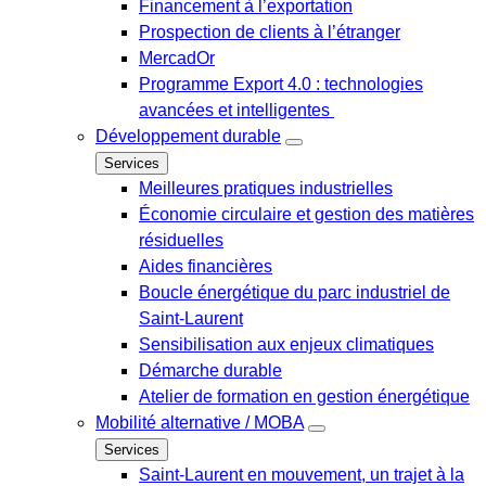
Financement à l’exportation
Prospection de clients à l’étranger
MercadOr
Programme Export 4.0 : technologies
avancées et intelligentes
Développement durable
Services
Meilleures pratiques industrielles
Économie circulaire et gestion des matières
résiduelles
Aides financières
Boucle énergétique du parc industriel de
Saint-Laurent
Sensibilisation aux enjeux climatiques
Démarche durable
Atelier de formation en gestion énergétique
Mobilité alternative / MOBA
Services
Saint-Laurent en mouvement, un trajet à la