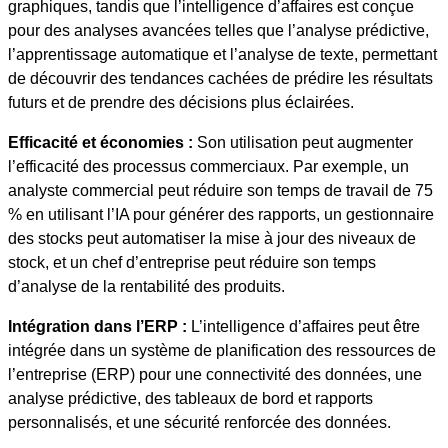
graphiques, tandis que l’intelligence d’affaires est conçue
pour des analyses avancées telles que l’analyse prédictive,
l’apprentissage automatique et l’analyse de texte, permettant
de découvrir des tendances cachées de prédire les résultats
futurs et de prendre des décisions plus éclairées.
Efficacité et économies :
Son utilisation peut augmenter
l’efficacité des processus commerciaux. Par exemple, un
analyste commercial peut réduire son temps de travail de 75
% en utilisant l’IA pour générer des rapports, un gestionnaire
des stocks peut automatiser la mise à jour des niveaux de
stock, et un chef d’entreprise peut réduire son temps
d’analyse de la rentabilité des produits.
Intégration dans l’ERP :
L’intelligence d’affaires peut être
intégrée dans un système de planification des ressources de
l’entreprise (ERP) pour une connectivité des données, une
analyse prédictive, des tableaux de bord et rapports
personnalisés, et une sécurité renforcée des données.