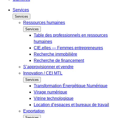
Services
Services
Ressources humaines
Services
Table des professionnels en ressources
humaines
CIE.elles — Femmes entrepreneures
Recherche immobilière
Recherche de financement
S’approvisionner et vendre
Innovation / CEI MTL
Services
Transformation Énergétique Numérique
Virage numérique
Vitrine technologique
Location d’espaces et bureaux de travail
Exportation
Services