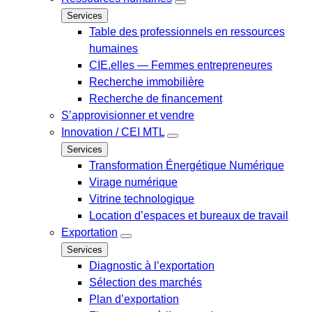
Services
Table des professionnels en ressources
humaines
CIE.elles — Femmes entrepreneures
Recherche immobilière
Recherche de financement
S’approvisionner et vendre
Innovation / CEI MTL
Services
Transformation Énergétique Numérique
Virage numérique
Vitrine technologique
Location d’espaces et bureaux de travail
Exportation
Services
Diagnostic à l’exportation
Sélection des marchés
Plan d’exportation