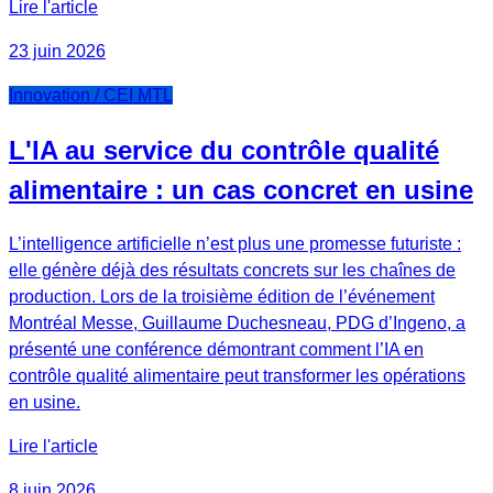
Lire l'article
23 juin 2026
Innovation / CEI MTL
L'IA au service du contrôle qualité
alimentaire : un cas concret en usine
L’intelligence artificielle n’est plus une promesse futuriste :
elle génère déjà des résultats concrets sur les chaînes de
production. Lors de la troisième édition de l’événement
Montréal Messe, Guillaume Duchesneau, PDG d’Ingeno, a
présenté une conférence démontrant comment l’IA en
contrôle qualité alimentaire peut transformer les opérations
en usine.
Lire l'article
8 juin 2026