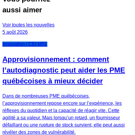
aussi aimer
Voir toutes les nouvelles
5 août 2026
Innovation / CEI MTL
Approvisionnement : comment
l’autodiagnostic peut aider les PME
québécoises à mieux décider
Dans de nombreuses PME québécoises,
l’approvisionnement repose encore sur l’expérience, les
réflexes du quotidien et la capacité de réagir vite. Cette
agilité a sa valeur. Mais lorsqu’un retard, un fournisseur
défaillant ou une rupture de stock survient, elle peut aussi
révéler des zones de vulnérabilité.