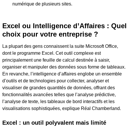
numérique de plusieurs sites.
Excel ou Intelligence d’Affaires : Quel
choix pour votre entreprise ?
La plupart des gens connaissent la suite Microsoft Office,
dont le programme Excel. Cet outil complexe est
principalement une feuille de calcul destinée à saisir,
organiser et manipuler des données sous forme de tableaux.
En revanche, l’intelligence d’affaires englobe un ensemble
d’outils et de technologies pour collecter, analyser et
visualiser de grandes quantités de données, offrant des
fonctionnalités avancées telles que l’analyse prédictive,
l’analyse de texte, les tableaux de bord interactifs et les
visualisations sophistiquées, explique Réal Chamberland.
Excel : un outil polyvalent mais limité