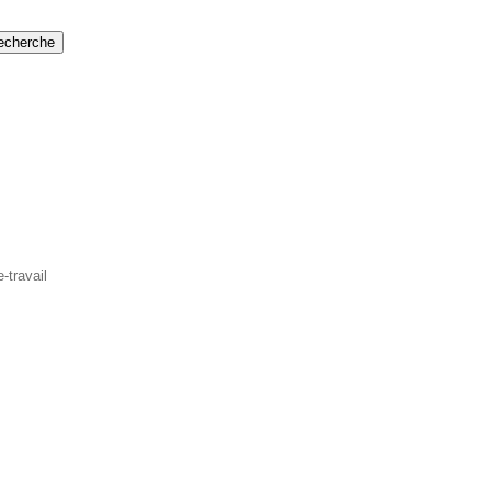
recherche
-travail