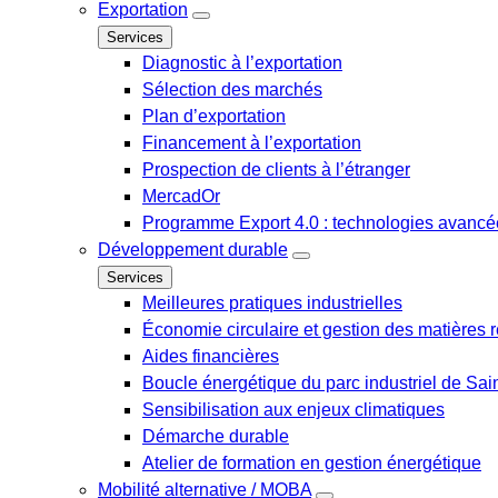
Exportation
Services
Diagnostic à l’exportation
Sélection des marchés
Plan d’exportation
Financement à l’exportation
Prospection de clients à l’étranger
MercadOr
Programme Export 4.0 : technologies avancée
Développement durable
Services
Meilleures pratiques industrielles
Économie circulaire et gestion des matières r
Aides financières
Boucle énergétique du parc industriel de Sai
Sensibilisation aux enjeux climatiques
Démarche durable
Atelier de formation en gestion énergétique
Mobilité alternative / MOBA