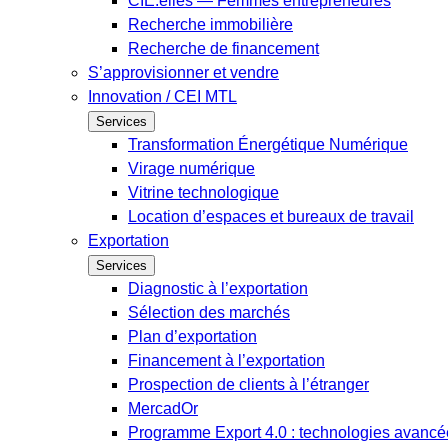
CIE.elles — Femmes entrepreneures
Recherche immobilière
Recherche de financement
S’approvisionner et vendre
Innovation / CEI MTL
Services
Transformation Énergétique Numérique
Virage numérique
Vitrine technologique
Location d’espaces et bureaux de travail
Exportation
Services
Diagnostic à l’exportation
Sélection des marchés
Plan d’exportation
Financement à l’exportation
Prospection de clients à l’étranger
MercadOr
Programme Export 4.0 : technologies avancée