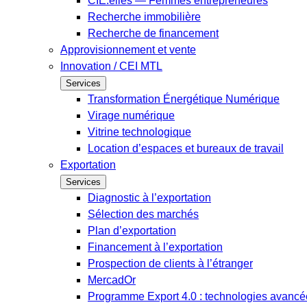
CIE.elles — Femmes entrepreneures
Recherche immobilière
Recherche de financement
Approvisionnement et vente
Innovation / CEI MTL
Services
Transformation Énergétique Numérique
Virage numérique
Vitrine technologique
Location d’espaces et bureaux de travail
Exportation
Services
Diagnostic à l’exportation
Sélection des marchés
Plan d’exportation
Financement à l’exportation
Prospection de clients à l’étranger
MercadOr
Programme Export 4.0 : technologies avancée