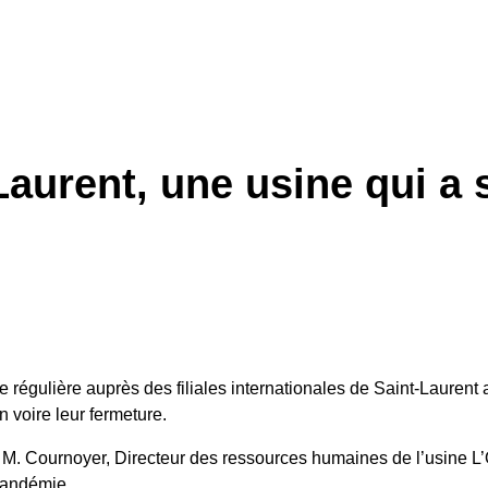
aurent, une usine qui a s
régulière auprès des filiales internationales de Saint-Laurent af
 voire leur fermeture.
M. Cournoyer, Directeur des ressources humaines de l’usine L’
 pandémie.