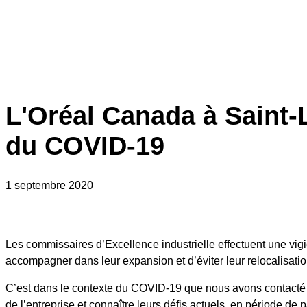
L'Oréal Canada à Saint-L
du COVID-19
1 septembre 2020
Les commissaires d’Excellence industrielle effectuent une vigie 
accompagner dans leur expansion et d’éviter leur relocalisation
C’est dans le contexte du COVID-19 que nous avons contacté 
de l’entreprise et connaître leurs défis actuels, en période de