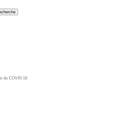
recherche
ise du COVID-19