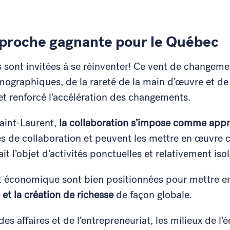
approche gagnante pour le Québec
s sont invitées à se réinventer! Ce vent de changem
graphiques, de la rareté de la main d’œuvre et de 
et renforcé l’accélération des changements.
int-Laurent,
la collaboration s’impose comme app
 de collaboration et peuvent les mettre en œuvre c
ait l’objet d’activités ponctuelles et relativement iso
t économique sont bien positionnées pour mettre 
é et la création de richesse
de façon globale.
es affaires et de l’entrepreneuriat, les milieux de l’