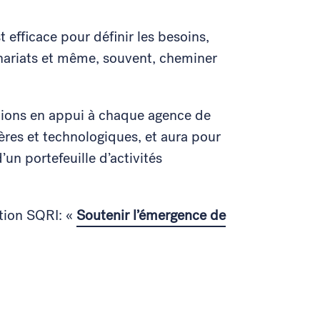
 efficace pour définir les besoins,
rtenariats et même, souvent, cheminer
tions en appui à chaque agence de
es et technologiques, et aura pour
’un portefeuille d’activités
ation SQRI: «
Soutenir l’émergence de