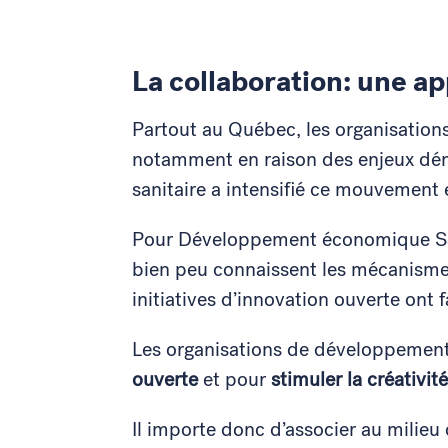
La collaboration: une 
Partout au Québec, les organisation
notamment en raison des enjeux démo
sanitaire a intensifié ce mouvement 
Pour Développement économique Sa
bien peu connaissent les mécanismes
initiatives d’innovation ouverte ont f
Les organisations de développemen
ouverte
et pour
stimuler la créativit
Il importe donc d’associer au milieu d