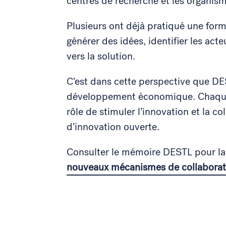
centres de recherche et les organi
Plusieurs ont déjà pratiqué une forme
générer des idées, identifier les act
vers la solution.
C’est dans cette perspective que D
développement économique. Chaque b
rôle de stimuler l’innovation et la co
d’innovation ouverte.
Consulter le mémoire DESTL pour la 
nouveaux mécanismes de collaborati