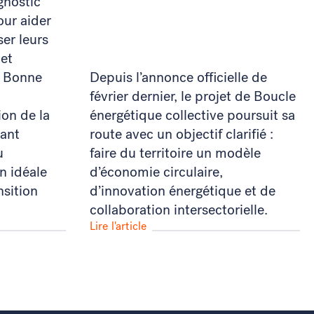
gnostic
our aider
ser leurs
 et
. Bonne
Depuis l’annonce officielle de
février dernier, le projet de Boucle
ion de la
énergétique collective poursuit sa
rant
route avec un objectif clarifié :
u
faire du territoire un modèle
n idéale
d’économie circulaire,
ansition
d’innovation énergétique et de
collaboration intersectorielle.
Lire l'article