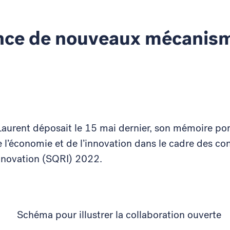
ence de nouveaux mécanis
rent déposait le 15 mai dernier, son mémoire port
 l’économie et de l’innovation dans le cadre des cons
innovation (SQRI) 2022.