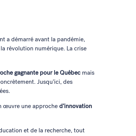
ent a démarré avant la pandémie,
la révolution numérique. La crise
roche gagnante pour le Québec
mais
oncrètement. Jusqu’ici, des
lées.
en œuvre une approche
d’innovation
éducation et de la recherche, tout