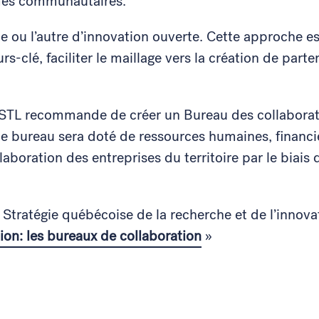
smes communautaires.
 ou l’autre d’innovation ouverte. Cette approche est
eurs-clé, faciliter le maillage vers la création de pa
ESTL recommande de créer un Bureau des collabora
ureau sera doté de ressources humaines, financièr
llaboration des entreprises du territoire par le biais d
Stratégie québécoise de la recherche et de l’innov
on: les bureaux de collaboration
»