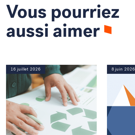
Vous pourriez
aussi aimer
16 juillet 2026
8 juin 2026