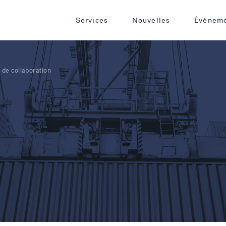
Services
Nouvelles
Événem
de collaboration