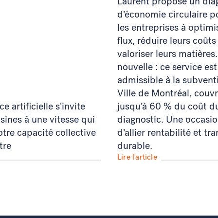
Laurent propose un dia
d’économie circulaire p
les entreprises à optimi
flux, réduire leurs coûts
valoriser leurs matières
nouvelle : ce service est
admissible à la subvent
Ville de Montréal, couv
ce artificielle s'invite
jusqu’à 60 % du coût d
sines à une vitesse qui
diagnostic. Une occasio
tre capacité collective
d’allier rentabilité et tr
tre
durable.
Lire l'article