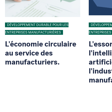
DÉVELOPPEMENT DURABLE POUR LES
DÉVELOPPEM
ENTREPRISES MANUFACTURIÈRES
ENTREPRISES
L'économie circulaire
L'esso
au service des
l'intel
manufacturiers.
artific
l'indus
manufa