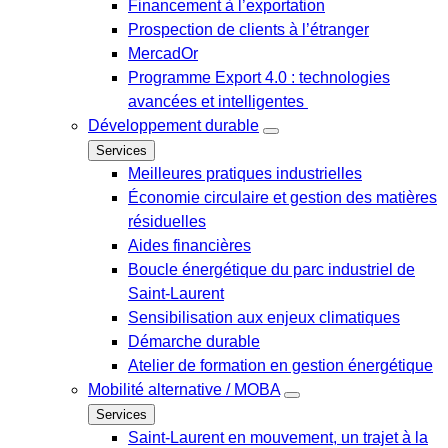
Financement à l’exportation
Prospection de clients à l’étranger
MercadOr
Programme Export 4.0 : technologies
avancées et intelligentes
Développement durable
Services
Meilleures pratiques industrielles
Économie circulaire et gestion des matières
résiduelles
Aides financières
Boucle énergétique du parc industriel de
Saint-Laurent
Sensibilisation aux enjeux climatiques
Démarche durable
Atelier de formation en gestion énergétique
Mobilité alternative / MOBA
Services
Saint-Laurent en mouvement, un trajet à la