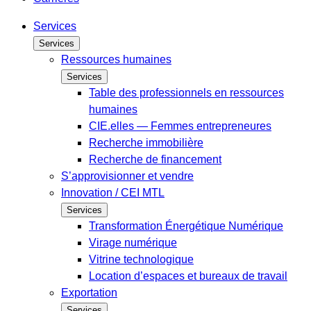
Services
Services
Ressources humaines
Services
Table des professionnels en ressources
humaines
CIE.elles — Femmes entrepreneures
Recherche immobilière
Recherche de financement
S’approvisionner et vendre
Innovation / CEI MTL
Services
Transformation Énergétique Numérique
Virage numérique
Vitrine technologique
Location d’espaces et bureaux de travail
Exportation
Services