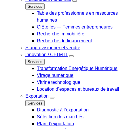
Services
Table des professionnels en ressources
humaines
CIE.elles — Femmes entrepreneures
Recherche immobilière
Recherche de financement
S’approvisionner et vendre
Innovation / CEI MTL
Services
Transformation Énergétique Numérique
Virage numérique
Vitrine technologique
Location d’espaces et bureaux de travail
Exportation
Services
Diagnostic à l’exportation
Sélection des marchés
Plan d’exportation