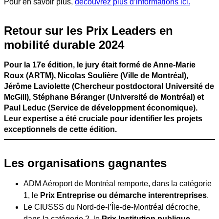
Pour en savoir plus,
découvrez plus d’informations ici.
Retour sur les Prix Leaders en
mobilité durable 2024
Pour la 17e édition, le jury était formé de Anne-Marie
Roux (ARTM), Nicolas Soulière (Ville de Montréal),
Jérôme Laviolette (Chercheur postdoctoral Université de
McGill), Stéphane Béranger (Université de Montréal) et
Paul Leduc (Service de développment économique).
Leur expertise a été cruciale pour identifier les projets
exceptionnels de cette édition.
Les organisations gagnantes
ADM Aéroport de Montréal remporte, dans la catégorie
1, le
Prix Entreprise ou démarche interentreprises
.
Le CIUSSS du Nord-de-l’Île-de-Montréal décroche,
dans la catégorie 2, le
Prix Institution publique
.