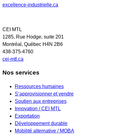
excellence-industrielle.ca
CEI MTL
1285, Rue Hodge, suite 201
Montréal, Québec H4N 2B6
438-375-4760
cei-mtl.ca
Nos services
Ressources humaines
S’approvisionner et vendre
Soutien aux entreprises
Innovation / CEI MTL
Exportation
Développement durable
Mobilité alternative / MOBA