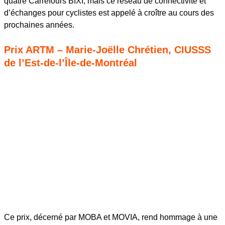
quatre Carrefours BIXI, mais ce réseau de connectivité et
d’échanges pour cyclistes est appelé à croître au cours des
prochaines années.
Prix ARTM – Marie-Joëlle Chrétien, CIUSSS
de l’Est-de-l’Île-de-Montréal
Ce prix, décerné par MOBA et MOVIA, rend hommage à une