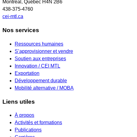
Montréal, Québec H4N 2B6
438-375-4760
cei-mtl.ca
Nos services
Ressources humaines
S’approvisionner et vendre
Soutien aux entreprises
Innovation / CEI MTL
Exportation
Développement durable
Mobilité alternative / MOBA
Liens utiles
À propos
Activités et formations
Publications