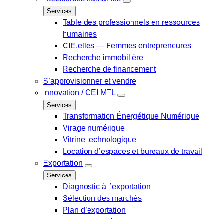
Services
Table des professionnels en ressources
humaines
CIE.elles — Femmes entrepreneures
Recherche immobilière
Recherche de financement
S’approvisionner et vendre
Innovation / CEI MTL
Services
Transformation Énergétique Numérique
Virage numérique
Vitrine technologique
Location d’espaces et bureaux de travail
Exportation
Services
Diagnostic à l’exportation
Sélection des marchés
Plan d’exportation