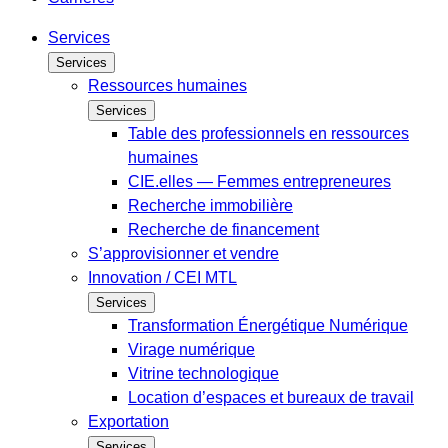
Services
Services
Ressources humaines
Services
Table des professionnels en ressources
humaines
CIE.elles — Femmes entrepreneures
Recherche immobilière
Recherche de financement
S’approvisionner et vendre
Innovation / CEI MTL
Services
Transformation Énergétique Numérique
Virage numérique
Vitrine technologique
Location d’espaces et bureaux de travail
Exportation
Services