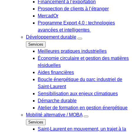
Financement à l’exportation
Prospection de clients à l’étranger
MercadOr
Programme Export 4.0 : technologies
avancées et intelligentes
Développement durable
Services
Meilleures pratiques industrielles
Économie circulaire et gestion des matières
résiduelles
Aides financières
Boucle énergétique du parc industriel de
Saint-Laurent
Sensibilisation aux enjeux climatiques
Démarche durable
Atelier de formation en gestion énergétique
Mobilité alternative / MOBA
Services
Saint-Laurent en mouvement, un trajet à la