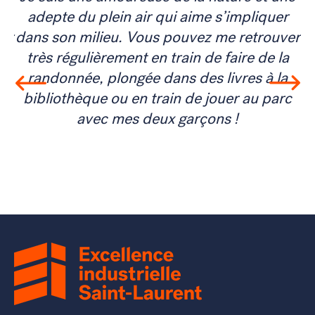
r
adepte du plein air qui aime s’impliquer
er
dans son milieu. Vous pouvez me retrouver
d
a
très régulièrement en train de faire de la
a
randonnée, plongée dans des livres à la
c
bibliothèque ou en train de jouer au parc
avec mes deux garçons !