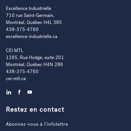
Excellence Industrielle
710 rue Saint-Germain,
Montréal, Québec H4L 3R5
438-375-4760
excellence-industrielle.ca
CEI MTL
1285, Rue Hodge, suite 201
Montréal, Québec H4N 2B6
438-375-4760
cei-mtl.ca
LinkedIn
Facebook
YouTube
Restez en contact
Abonnez-vous à l’infolettre