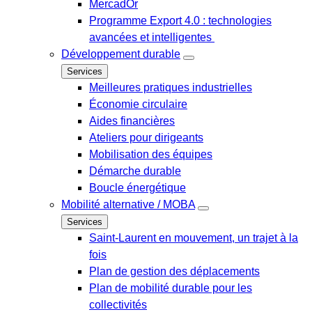
MercadOr
Programme Export 4.0 : technologies
avancées et intelligentes
Développement durable
Services
Meilleures pratiques industrielles
Économie circulaire
Aides financières
Ateliers pour dirigeants
Mobilisation des équipes
Démarche durable
Boucle énergétique
Mobilité alternative / MOBA
Services
Saint-Laurent en mouvement, un trajet à la
fois
Plan de gestion des déplacements
Plan de mobilité durable pour les
collectivités