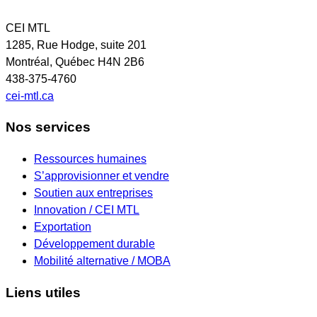
CEI MTL
1285, Rue Hodge, suite 201
Montréal, Québec H4N 2B6
438-375-4760
cei-mtl.ca
Nos services
Ressources humaines
S’approvisionner et vendre
Soutien aux entreprises
Innovation / CEI MTL
Exportation
Développement durable
Mobilité alternative / MOBA
Liens utiles