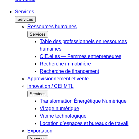
Services
Services
Ressources humaines
Services
Table des professionnels en ressources
humaines
CIE.elles — Femmes entrepreneures
Recherche immobilière
Recherche de financement
Approvisionnement et vente
Innovation / CEI MTL
Services
Transformation Énergétique Numérique
Virage numérique
Vitrine technologique
Location d’espaces et bureaux de travail
Exportation
Services