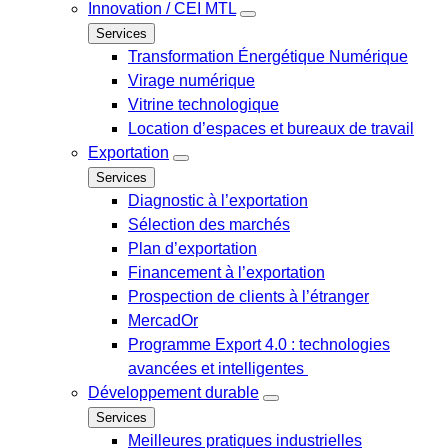
Innovation / CEI MTL
Services
Transformation Énergétique Numérique
Virage numérique
Vitrine technologique
Location d’espaces et bureaux de travail
Exportation
Services
Diagnostic à l’exportation
Sélection des marchés
Plan d’exportation
Financement à l’exportation
Prospection de clients à l’étranger
MercadOr
Programme Export 4.0 : technologies
avancées et intelligentes
Développement durable
Services
Meilleures pratiques industrielles