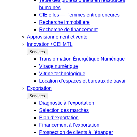
Table des professionnels en ressources
humaines
CIE.elles — Femmes entrepreneures
Recherche immobilière
Recherche de financement
Approvisionnement et vente
Innovation / CEI MTL
Services
Transformation Énergétique Numérique
Virage numérique
Vitrine technologique
Location d’espaces et bureaux de travail
Exportation
Services
Diagnostic à l’exportation
Sélection des marchés
Plan d’exportation
Financement à l’exportation
Prospection de clients à l’étranger