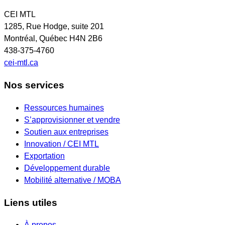
CEI MTL
1285, Rue Hodge, suite 201
Montréal, Québec H4N 2B6
438-375-4760
cei-mtl.ca
Nos services
Ressources humaines
S’approvisionner et vendre
Soutien aux entreprises
Innovation / CEI MTL
Exportation
Développement durable
Mobilité alternative / MOBA
Liens utiles
À propos