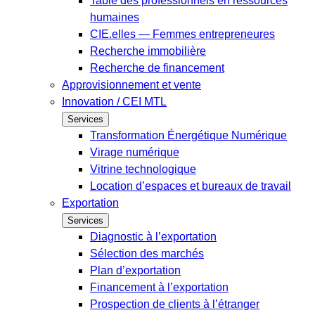
Table des professionnels en ressources
humaines
CIE.elles — Femmes entrepreneures
Recherche immobilière
Recherche de financement
Approvisionnement et vente
Innovation / CEI MTL
Services
Transformation Énergétique Numérique
Virage numérique
Vitrine technologique
Location d’espaces et bureaux de travail
Exportation
Services
Diagnostic à l’exportation
Sélection des marchés
Plan d’exportation
Financement à l’exportation
Prospection de clients à l’étranger