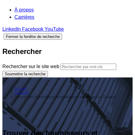
À propos
Carrières
LinkedIn
Facebook
YouTube
Fermer la fenêtre de recherche
Rechercher
Rechercher sur le site web
Soumettre la recherche
Accueil
Services
Trouver des fournisseurs et développer ses ventes au Québec
Trouver des fournisseurs et