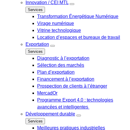
Innovation / CEI MTL
Services
Transformation Énergétique Numérique
Virage numérique
Vitrine technologique
Location d’espaces et bureaux de travail
Exportation
Services
Diagnostic à l’exportation
Sélection des marchés
Plan d’exportation
Financement à l’exportation
Prospection de clients à l’étranger
MercadOr
Programme Export 4.0 : technologies
avancées et intelligentes
Développement durable
Services
Meilleures pratiques industrielles