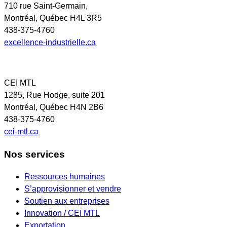
710 rue Saint-Germain,
Montréal, Québec H4L 3R5
438-375-4760
excellence-industrielle.ca
CEI MTL
1285, Rue Hodge, suite 201
Montréal, Québec H4N 2B6
438-375-4760
cei-mtl.ca
Nos services
Ressources humaines
S’approvisionner et vendre
Soutien aux entreprises
Innovation / CEI MTL
Exportation