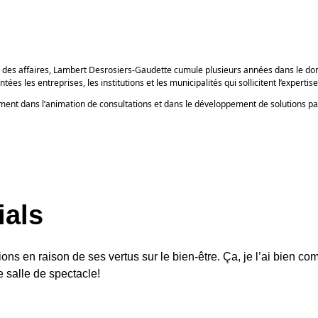
n des affaires, Lambert Desrosiers-Gaudette cumule plusieurs années dans le dom
es les entreprises, les institutions et les municipalités qui sollicitent l’experti
ement dans l’animation de consultations et dans le développement de solutions par
ions en raison de ses vertus sur le bien-être. Ça, je l’ai bien c
e salle de spectacle!