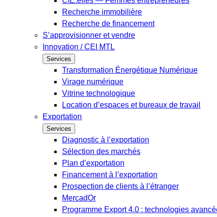
CIE.elles — Femmes entrepreneures
Recherche immobilière
Recherche de financement
S’approvisionner et vendre
Innovation / CEI MTL
Services
Transformation Énergétique Numérique
Virage numérique
Vitrine technologique
Location d’espaces et bureaux de travail
Exportation
Services
Diagnostic à l’exportation
Sélection des marchés
Plan d’exportation
Financement à l’exportation
Prospection de clients à l’étranger
MercadOr
Programme Export 4.0 : technologies avancée