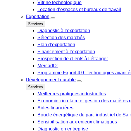
Vitrine technologique
Location d’espaces et bureaux de travail
Exportation
Services
Diagnostic à l’exportation
Sélection des marchés
Plan d’exportation
Financement à l’exportation
Prospection de clients à l’étranger
MercadOr
Programme Export 4.0 : technologies avancée
Développement durable
Services
Meilleures pratiques industrielles
Économie circulaire et gestion des matières r
Aides financières
Boucle énergétique du parc industriel de Sai
Sensibilisation aux enjeux climatiques
Diagnostic en entreprise