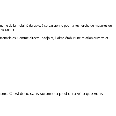
aine de la mobilité durable. Il se passionne pour la recherche de mesures ou
se de MOBA.
tenariales. Comme directeur adjoint, il aime établir une relation ouverte et
ompris. C’est donc sans surprise à pied ou à vélo que vous