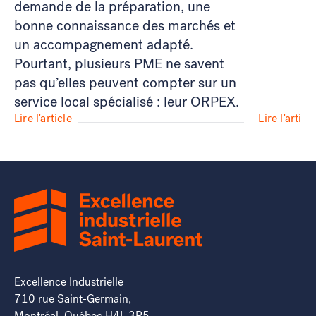
demande de la préparation, une
bonne connaissance des marchés et
un accompagnement adapté.
Pourtant, plusieurs PME ne savent
pas qu’elles peuvent compter sur un
service local spécialisé : leur ORPEX.
Lire l'article
Lire l'articl
Excellence Industrielle
710 rue Saint-Germain,
Montréal, Québec H4L 3R5