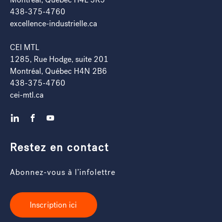
438-375-4760
excellence-industrielle.ca
CEI MTL
1285, Rue Hodge, suite 201
Montréal, Québec H4N 2B6
438-375-4760
cei-mtl.ca
LinkedIn
Facebook
YouTube
Restez en contact
Abonnez-vous à l’infolettre
Inscription ici