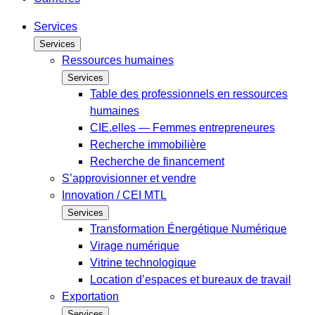
Services
Services
Ressources humaines
Services
Table des professionnels en ressources
humaines
CIE.elles — Femmes entrepreneures
Recherche immobilière
Recherche de financement
S’approvisionner et vendre
Innovation / CEI MTL
Services
Transformation Énergétique Numérique
Virage numérique
Vitrine technologique
Location d’espaces et bureaux de travail
Exportation
Services