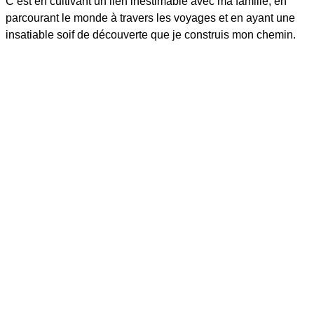
C’est en cultivant un lien inestimable avec ma famille, en
parcourant le monde à travers les voyages et en ayant une
insatiable soif de découverte que je construis mon chemin.