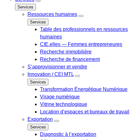
Services
Ressources humaines
Services
Table des professionnels en ressources
humaines
CIE.elles — Femmes entrepreneures
Recherche immobilière
Recherche de financement
S’approvisionner et vendre
Innovation / CEI MTL
Services
Transformation Énergétique Numérique
Virage numérique
Vitrine technologique
Location d’espaces et bureaux de travail
Exportation
Services
Diagnostic à l’exportation