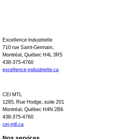
Excellence Industrielle
710 rue Saint-Germain,
Montréal, Québec H4L 3R5
438-375-4760
excellence-industrielle.ca
CEI MTL
1285, Rue Hodge, suite 201
Montréal, Québec H4N 2B6
438-375-4760
cei-mtl.ca
Nos services