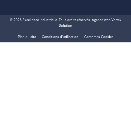
© 2026 Excellence industrielle.
Tous droits réservés.
Agence web
Vortex
Solution
Plan du site
Conditions d’utilisation
Gérer mes Cookies