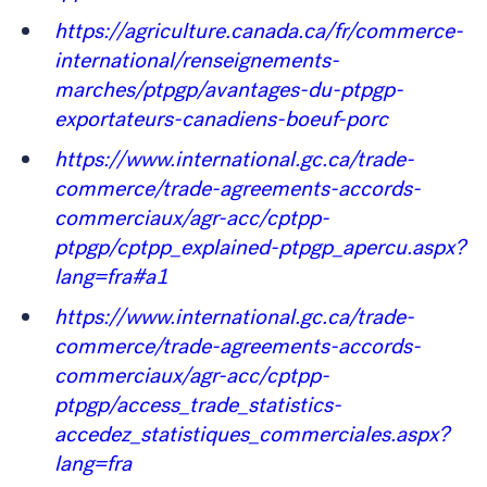
https://agriculture.canada.ca/fr/commerce-
international/renseignements-
marches/ptpgp/avantages-du-ptpgp-
exportateurs-canadiens-boeuf-porc
https://www.international.gc.ca/trade-
commerce/trade-agreements-accords-
commerciaux/agr-acc/cptpp-
ptpgp/cptpp_explained-ptpgp_apercu.aspx?
lang=fra#a1
https://www.international.gc.ca/trade-
commerce/trade-agreements-accords-
commerciaux/agr-acc/cptpp-
ptpgp/access_trade_statistics-
accedez_statistiques_commerciales.aspx?
lang=fra