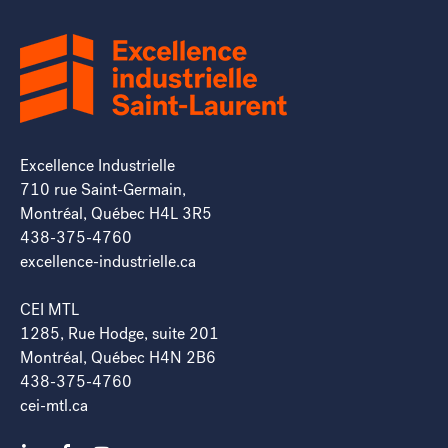
Excellence Industrielle
710 rue Saint-Germain,
Montréal, Québec H4L 3R5
438-375-4760
excellence-industrielle.ca
CEI MTL
1285, Rue Hodge, suite 201
Montréal, Québec H4N 2B6
438-375-4760
cei-mtl.ca