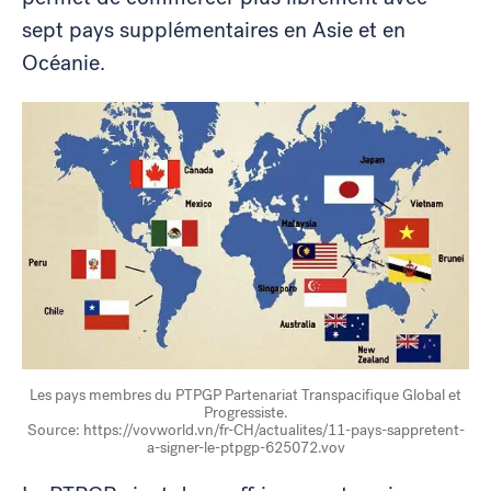
sept pays supplémentaires en Asie et en
Océanie.
Les pays membres du PTPGP Partenariat Transpacifique Global et
Progressiste.
Source: https://vovworld.vn/fr-CH/actualites/11-pays-sappretent-
a-signer-le-ptpgp-625072.vov