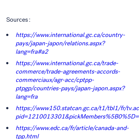
Sources :
https://www.international.gc.ca/country-
pays/japan-japon/relations.aspx?
lang=fra#a2
https://www.international.gc.ca/trade-
commerce/trade-agreements-accords-
commerciaux/agr-acc/cptpp-
ptpgp/countries-pays/japan-japon.aspx?
lang=fra
https://www150.statcan.gc.ca/t1/tbl1/fr/tv.ac
pid=1210013301&pickMembers%5B0%5D=1.
https://www.edc.ca/fr/article/canada-and-
tpp.html