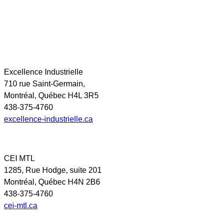
Excellence Industrielle
710 rue Saint-Germain,
Montréal, Québec H4L 3R5
438-375-4760
excellence-industrielle.ca
CEI MTL
1285, Rue Hodge, suite 201
Montréal, Québec H4N 2B6
438-375-4760
cei-mtl.ca