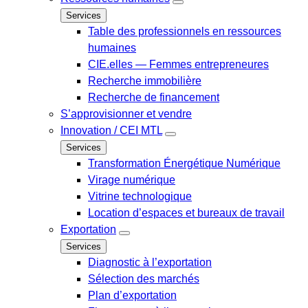
Services
Table des professionnels en ressources
humaines
CIE.elles — Femmes entrepreneures
Recherche immobilière
Recherche de financement
S’approvisionner et vendre
Innovation / CEI MTL
Services
Transformation Énergétique Numérique
Virage numérique
Vitrine technologique
Location d’espaces et bureaux de travail
Exportation
Services
Diagnostic à l’exportation
Sélection des marchés
Plan d’exportation