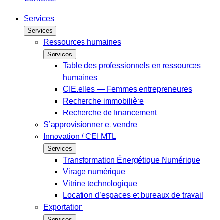
Services
Services
Ressources humaines
Services
Table des professionnels en ressources
humaines
CIE.elles — Femmes entrepreneures
Recherche immobilière
Recherche de financement
S’approvisionner et vendre
Innovation / CEI MTL
Services
Transformation Énergétique Numérique
Virage numérique
Vitrine technologique
Location d’espaces et bureaux de travail
Exportation
Services