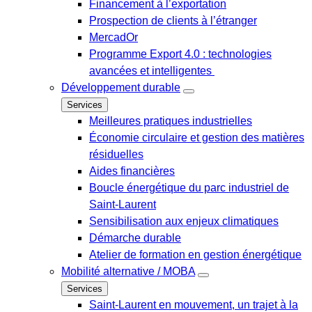
Financement à l’exportation
Prospection de clients à l’étranger
MercadOr
Programme Export 4.0 : technologies
avancées et intelligentes
Développement durable
Services
Meilleures pratiques industrielles
Économie circulaire et gestion des matières
résiduelles
Aides financières
Boucle énergétique du parc industriel de
Saint-Laurent
Sensibilisation aux enjeux climatiques
Démarche durable
Atelier de formation en gestion énergétique
Mobilité alternative / MOBA
Services
Saint-Laurent en mouvement, un trajet à la