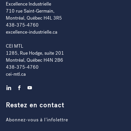
Excellence Industrielle
710 rue Saint-Germain,
Montréal, Québec H4L 3R5
438-375-4760
excellence-industrielle.ca
CEI MTL
1285, Rue Hodge, suite 201
Montréal, Québec H4N 2B6
438-375-4760
cei-mtl.ca
LinkedIn
Facebook
YouTube
Restez en contact
Abonnez-vous à l’infolettre