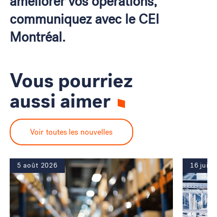
améliorer vos opérations,
communiquez avec le CEI
Montréal.
Vous pourriez
aussi aimer
Voir toutes les nouvelles
5 août 2026
16 juill