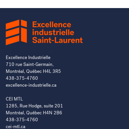
Excellence Industrielle
710 rue Saint-Germain,
Montréal, Québec H4L 3R5
438-375-4760
excellence-industrielle.ca
CEI MTL
1285, Rue Hodge, suite 201
Montréal, Québec H4N 2B6
438-375-4760
cei-mtl.ca