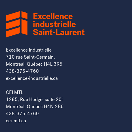
Excellence Industrielle
710 rue Saint-Germain,
Montréal, Québec H4L 3R5
438-375-4760
excellence-industrielle.ca
CEI MTL
1285, Rue Hodge, suite 201
Montréal, Québec H4N 2B6
438-375-4760
cei-mtl.ca