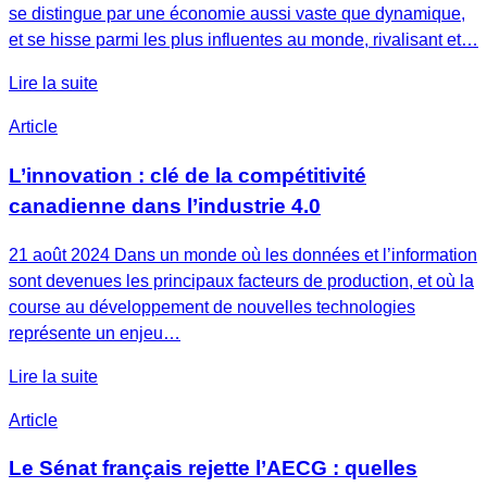
se distingue par une économie aussi vaste que dynamique,
et se hisse parmi les plus influentes au monde, rivalisant et…
Lire la suite
Article
L’innovation : clé de la compétitivité
canadienne dans l’industrie 4.0
21 août 2024 Dans un monde où les données et l’information
sont devenues les principaux facteurs de production, et où la
course au développement de nouvelles technologies
représente un enjeu…
Lire la suite
Article
Le Sénat français rejette l’AECG : quelles