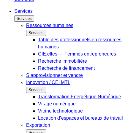
Services
Services
Ressources humaines
Services
Table des professionnels en ressources
humaines
CIE.elles — Femmes entrepreneures
Recherche immobilière
Recherche de financement
S’approvisionner et vendre
Innovation / CEI MTL
Services
Transformation Énergétique Numérique
Virage numérique
Vitrine technologique
Location d’espaces et bureaux de travail
Exportation
Services