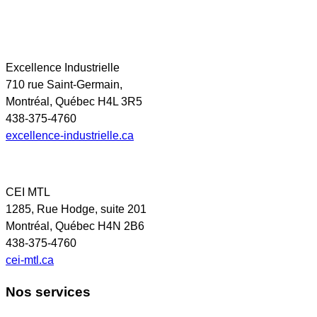
Excellence Industrielle
710 rue Saint-Germain,
Montréal, Québec H4L 3R5
438-375-4760
excellence-industrielle.ca
CEI MTL
1285, Rue Hodge, suite 201
Montréal, Québec H4N 2B6
438-375-4760
cei-mtl.ca
Nos services