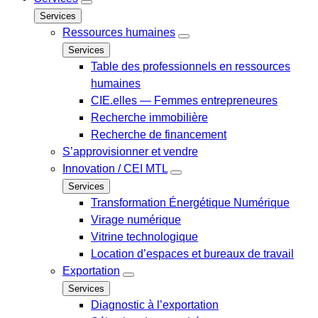
Services
Ressources humaines
Services
Table des professionnels en ressources
humaines
CIE.elles — Femmes entrepreneures
Recherche immobilière
Recherche de financement
S’approvisionner et vendre
Innovation / CEI MTL
Services
Transformation Énergétique Numérique
Virage numérique
Vitrine technologique
Location d’espaces et bureaux de travail
Exportation
Services
Diagnostic à l’exportation