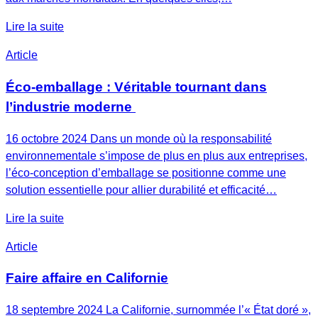
Lire la suite
Article
Éco-emballage : Véritable tournant dans
l’industrie moderne
16 octobre 2024 Dans un monde où la responsabilité
environnementale s’impose de plus en plus aux entreprises,
l’éco-conception d’emballage se positionne comme une
solution essentielle pour allier durabilité et efficacité…
Lire la suite
Article
Faire affaire en Californie
18 septembre 2024 La Californie, surnommée l’« État doré »,